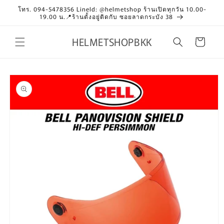
Skip to
โทร. 094-5478356 LineId: @helmetshop ร้านเปิดทุกวัน 10.00-
content
19.00 น.📍ร้านตั้งอยู่ติดกับ ซอยลาดกระบัง 38
HELMETSHOPBKK
Cart
Skip to
product
information