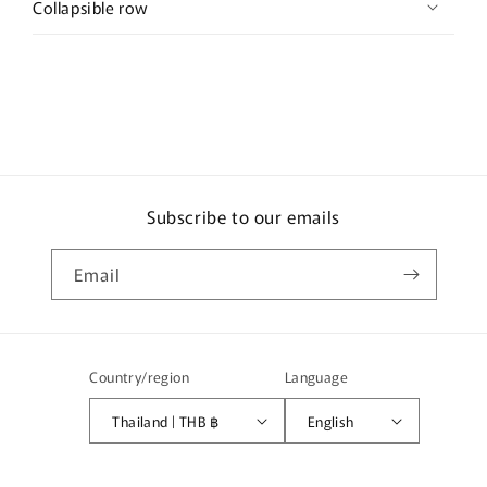
Collapsible row
Subscribe to our emails
Email
Country/region
Language
Thailand | THB ฿
English
Payment