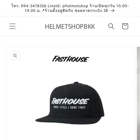
Skip to
โทร. 094-5478356 LineId: @helmetshop ร้านเปิดทุกวัน 10.00-
content
19.00 น.📍ร้านตั้งอยู่ติดกับ ซอยลาดกระบัง 38
HELMETSHOPBKK
Cart
Skip to
product
information