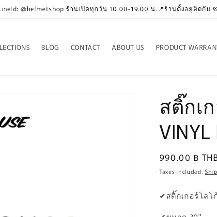
neId: @helmetshop ร้านเปิดทุกวัน 10.00-19.00 น.📍ร้านตั้งอยู่ติดกับ
LECTIONS
BLOG
CONTACT
ABOUT US
PRODUCT WARRAN
สติ๊กเ
VINYL
Regular
990.00 ฿ TH
price
Taxes included.
Shi
✔สติ๊กเกอร์โลโ
✔ขนาด 30"