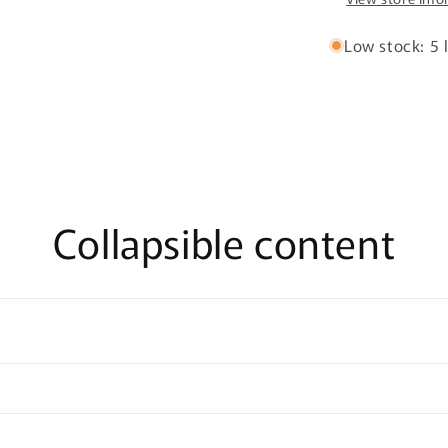
Low stock: 5 l
Collapsible content