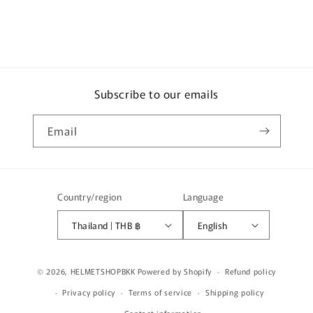
Subscribe to our emails
Email
Country/region
Language
Thailand | THB ฿
English
Payment
© 2026,
HELMETSHOPBKK
Powered by Shopify
Refund policy
methods
Privacy policy
Terms of service
Shipping policy