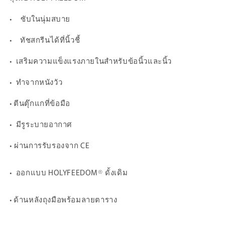
·
ซับในนุ่มสบาย
·
ทัชสกรีนได้ที่นิ้วชี้
·
เสริมความแข็งแรงภายในสำหรับข้อนิ้วและนิ้ว
·
ทำจากหนังวัว
·
ตีนตุ๊กแกที่ข้อมือ
·
มีรูระบายอากาศ
·
ผ่านการรับรองจาก CE
·
ออกแบบ HOLYFEEDOM® ดั้งเดิม
·
ด้านหลังถุงมือพร้อมลายตาราง