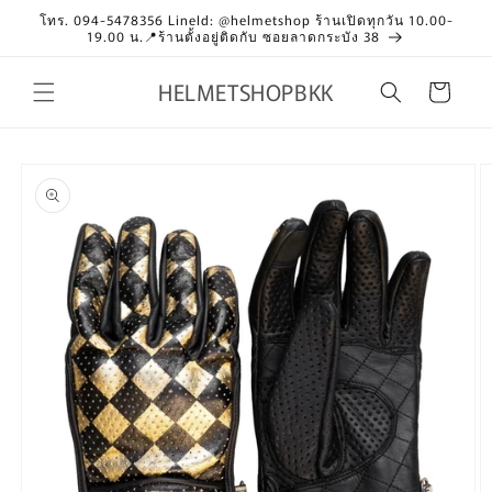
Skip to
โทร. 094-5478356 LineId: @helmetshop ร้านเปิดทุกวัน 10.00-
content
19.00 น.📍ร้านตั้งอยู่ติดกับ ซอยลาดกระบัง 38
HELMETSHOPBKK
Cart
Skip to
product
information