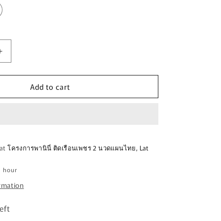
Increase
quantity
for
Add to cart
ถุง
มือ
ไบท์
เกอร์
E
FASTHOUSE
 at
โครงการพานินี่ ติดเรือนเพชร 2 นวดแผนไทย, Lat
VAPOR
REACT
1 hour
GLOVE
ormation
RACING
RED
BLACK
eft