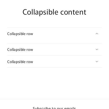
Collapsible content
Collapsible row
Collapsible row
Collapsible row
Subscribe to our emails