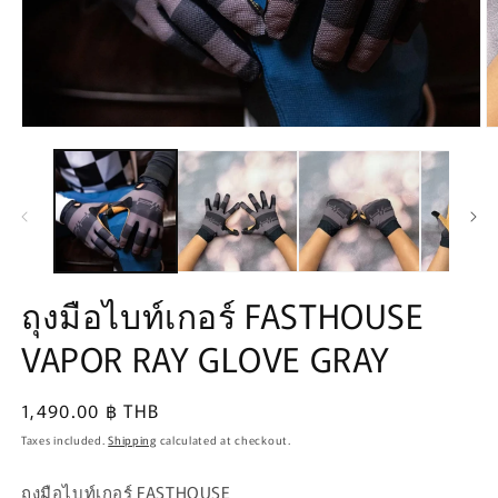
Open
O
media
m
1
2
in
in
modal
m
ถุงมือไบท์เกอร์ FASTHOUSE
VAPOR RAY GLOVE GRAY
Regular
1,490.00 ฿ THB
price
Taxes included.
Shipping
calculated at checkout.
ถุงมือไบท์เกอร์ FASTHOUSE