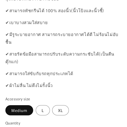
✔สามารถทัชกรีนได้ 100% สองนิ้ว(นิ้วโป้งและนิ้วชี้)
✔เบาบางสวมใส่สบาย
✔มีรูระบายอากาศ สามารถระบายอากาศได้ดี ไม่ร้อนไม่อับ
ชื้น
✔สายรัดข้อมือสามารถปรับระดับความกระชับได้(เป็นตีน
ตุ๊กแก)
✔สามารถใส่ขับกับรถทุกประเภทได้
✔ผ้าไม่ลื่น ไม่ตึงไม่รั้งนิ้ว
Accessory size
Medium
L
XL
Quantity
Quantity