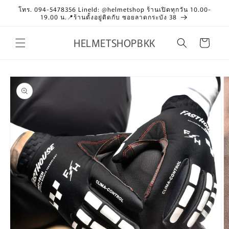
Skip to
โทร. 094-5478356 LineId: @helmetshop ร้านเปิดทุกวัน 10.00-
content
19.00 น.📍ร้านตั้งอยู่ติดกับ ซอยลาดกระบัง 38
HELMETSHOPBKK
Cart
Skip to
product
information