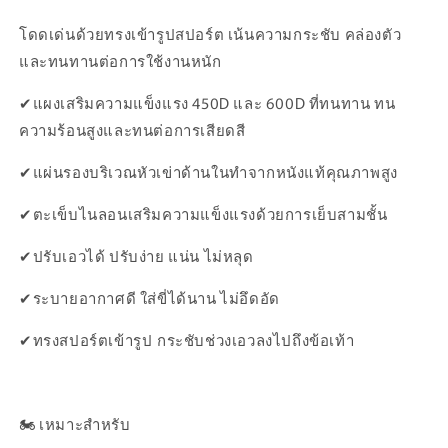
โดดเด่นด้วยทรงเข้ารูปสปอร์ต เน้นความกระชับ คล่องตัว
และทนทานต่อการใช้งานหนัก
✔แผงเสริมความแข็งแรง 450D และ 600D ที่ทนทาน ทน
ความร้อนสูงและทนต่อการเสียดสี
✔แผ่นรองบริเวณหัวเข่าด้านในทำจากหนังแท้คุณภาพสูง
✔ตะเข็บไนลอนเสริมความแข็งแรงด้วยการเย็บสามชั้น
✔ปรับเอวได้ ปรับง่าย แน่น ไม่หลุด
✔ระบายอากาศดี ใส่ขี่ได้นาน ไม่อึดอัด
✔ทรงสปอร์ตเข้ารูป กระชับช่วงเอวลงไปถึงข้อเท้า
🏍️ เหมาะสำหรับ