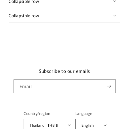
Collapsible row
Collapsible row
Subscribe to our emails
Email
Country/region
Language
Thailand | THB ฿
English