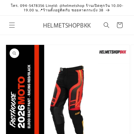
Skip to
โทร. 094-5478356 LineId: @helmetshop ร้านเปิดทุกวัน 10.00-
content
19.00 น.📍ร้านตั้งอยู่ติดกับ ซอยลาดกระบัง 38
HELMETSHOPBKK
Cart
Skip to
product
information