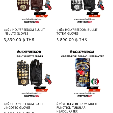
ถุงมือ HOLYFREEDOM BULLIT
ถุงมือ HOLYFREEDOM BULLIT
INSULTO GLOVES
TOTEM GLOVES
Regular
3,890.00 ฿ THB
Regular
3,890.00 ฿ THB
price
price
ถุงมือ HOLYFREEDOM BULLIT
ผ้าบัฟ HOLYFREEDOM MULTI
LINGOTTO GLOVES
FUNCTION TUBULAR -
HEADQUARTER